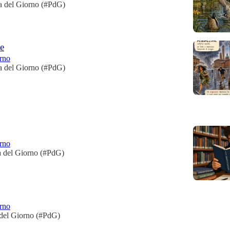
a del Giorno (#PdG)
e
orno
a del Giorno (#PdG)
6
orno
a del Giorno (#PdG)
orno
 del Giorno (#PdG)