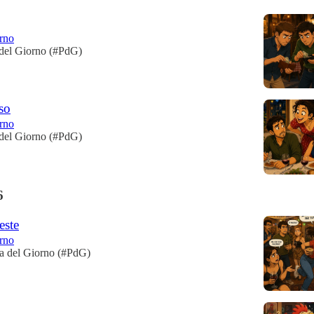
orno
 del Giorno (#PdG)
aso
orno
 del Giorno (#PdG)
6
este
orno
a del Giorno (#PdG)