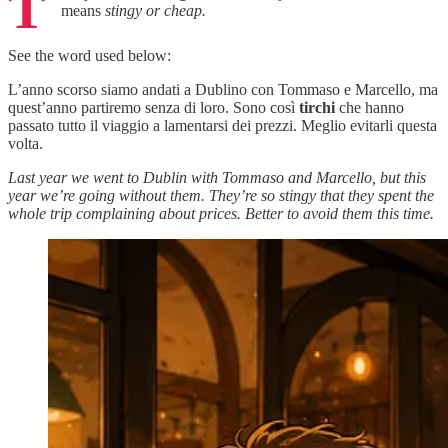
T
means
stingy or cheap.
See the word used below:
L’anno scorso siamo andati a Dublino con Tommaso e Marcello, ma
quest’anno partiremo senza di loro. Sono così
tirchi
che hanno
passato tutto il viaggio a lamentarsi dei prezzi. Meglio evitarli questa
volta.
Last year we went to Dublin with Tommaso and Marcello, but this
year we’re going without them. They’re so stingy that they spent the
whole trip complaining about prices. Better to avoid them this time.