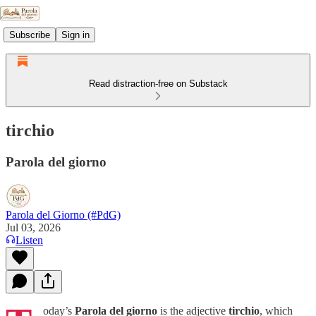
Subscribe
Sign in
Read distraction-free on Substack
tirchio
Parola del giorno
Parola del Giorno (#PdG)
Jul 03, 2026
Listen
oday’s
Parola del giorno
is the adjective
tirchio
, which