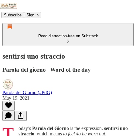
Subscribe
Sign in
Read distraction-free on Substack
sentirsi uno straccio
Parola del giorno | Word of the day
Parola del Giorno (#PdG)
May 19, 2021
T
oday’s
Parola del Giorno
is the expression,
sentirsi uno
straccio
, which means
to feel /to be worn out
.