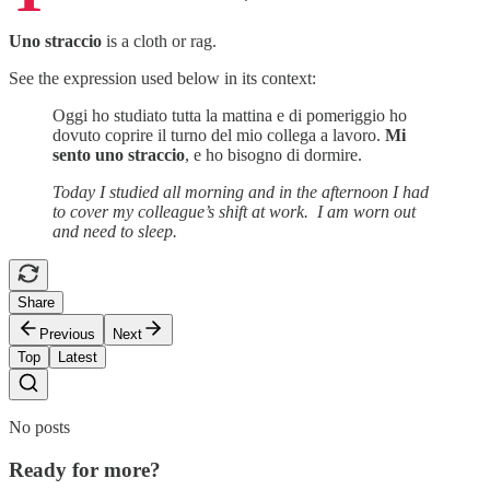
Uno straccio
is a cloth or rag.
See the expression used below in its context:
Oggi ho studiato tutta la mattina e di pomeriggio ho
dovuto coprire il turno del mio collega a lavoro.
Mi
sento uno straccio
, e ho bisogno di dormire.
Today I studied all morning and in the afternoon I had
to cover my colleague’s shift at work. I am worn out
and need to sleep.
Share
Previous
Next
Top
Latest
No posts
Ready for more?