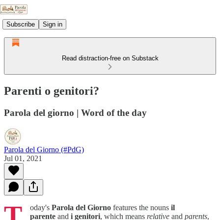
Subscribe
Sign in
Read distraction-free on Substack
Parenti o genitori?
Parola del giorno | Word of the day
Parola del Giorno (#PdG)
Jul 01, 2021
T
oday's
Parola del Giorno
features the nouns
il
parente
and
i genitori
, which means
relative
and
parents
,