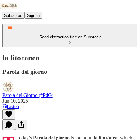
Subscribe
Sign in
Read distraction-free on Substack
la litoranea
Parola del giorno
Parola del Giorno (#PdG)
Jun 10, 2025
Listen
oday’s
Parola del giorno
is the noun
la litorànea
, which