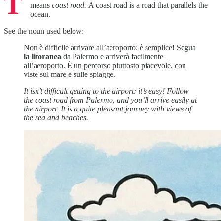
T
means
coast road.
A coast road is a road that parallels the
ocean.
See the noun used below:
Non è difficile arrivare all’aeroporto: è semplice! Segua
la litoranea
da Palermo e arriverà facilmente
all’aeroporto. È un percorso piuttosto piacevole, con
viste sul mare e sulle spiagge.
It isn’t difficult getting to the airport: it’s easy! Follow
the coast road from Palermo, and you’ll arrive easily at
the airport. It is a quite pleasant journey with views of
the sea and beaches.