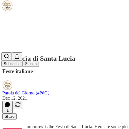
La cuccìa di Santa Lucia
Subscribe
Sign in
Feste italiane
Parola del Giorno (#PdG)
Dec 12, 2021
1
Share
omorrow is the Festa di Santa Lucia. Here are some pictur