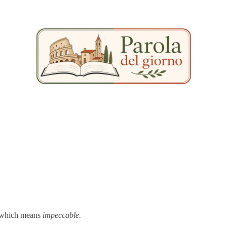
 which means
impeccable.