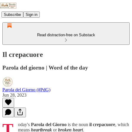
Subscribe
Sign in
Read distraction-free on Substack
Il crepacuore
Parola del giorno | Word of the day
Parola del Giorno (#PdG)
Jun 28, 2023
T
oday's
Parola del Giorno
is the noun
il crepacuore
, which
means
heartbreak
or
broken heart
.