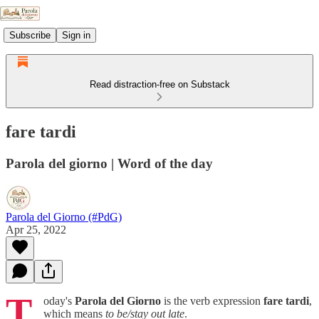
Subscribe
Sign in
Read distraction-free on Substack
fare tardi
Parola del giorno | Word of the day
Parola del Giorno (#PdG)
Apr 25, 2022
T
oday's
Parola del Giorno
is the verb expression
fare tardi
,
which means
to be/stay out late
.