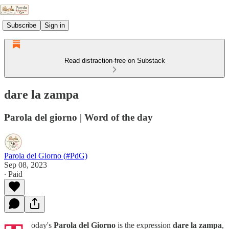
Subscribe
Sign in
Read distraction-free on Substack
dare la zampa
Parola del giorno | Word of the day
Parola del Giorno (#PdG)
Sep 08, 2023
∙ Paid
oday's
Parola del Giorno
is the expression
dare la zampa
,