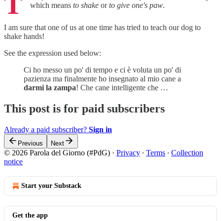
T
which means
to shake
or
to give one's paw
.
I am sure that one of us at one time has tried to teach our dog to
shake hands!
See the expression used below:
Ci ho messo un po' di tempo e ci è voluta un po' di
pazienza ma finalmente ho insegnato al mio cane a
darmi la zampa
! Che cane intelligente che …
This post is for paid subscribers
Already a paid subscriber?
Sign in
Previous
Next
© 2026 Parola del Giorno (#PdG)
·
Privacy
∙
Terms
∙
Collection
notice
Start your Substack
Get the app