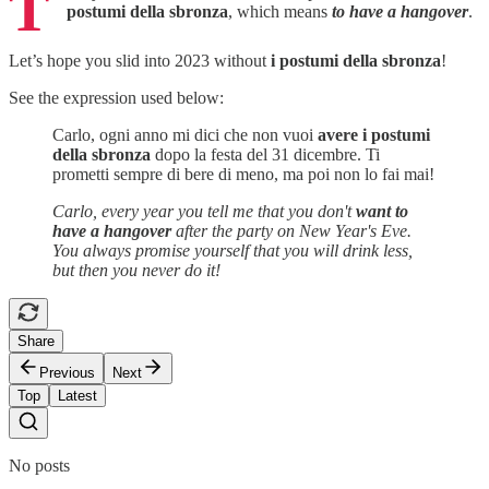
T
postumi della sbronza
, which means
to have a hangover
.
Let’s hope you slid into 2023 without
i postumi della sbronza
!
See the expression used below:
Carlo, ogni anno mi dici che non vuoi
avere i postumi
della sbronza
dopo la festa del 31 dicembre. Ti
prometti sempre di bere di meno, ma poi non lo fai mai!
Carlo, every year you tell me that you don't
want to
have a hangover
after the party on New Year's Eve.
You always promise yourself that you will drink less,
but then you never do it!
Share
Previous
Next
Top
Latest
No posts