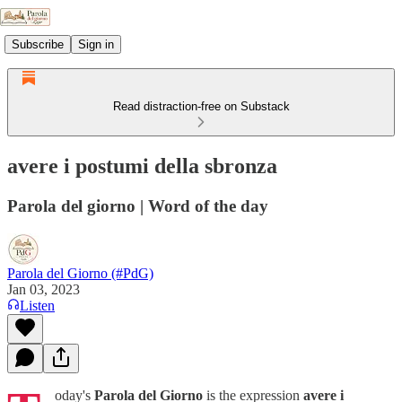
Subscribe
Sign in
Read distraction-free on Substack
avere i postumi della sbronza
Parola del giorno | Word of the day
Parola del Giorno (#PdG)
Jan 03, 2023
Listen
oday's
Parola del Giorno
is the expression
avere i