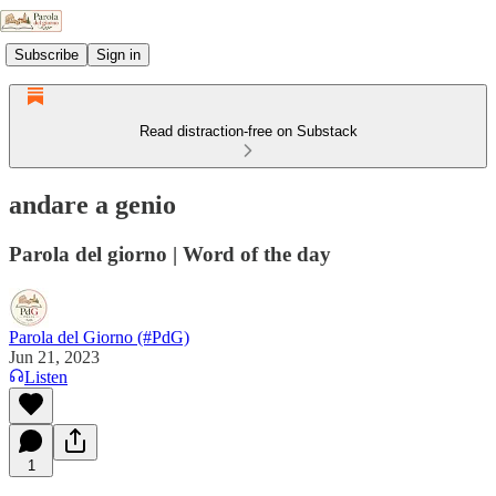
Subscribe
Sign in
Read distraction-free on Substack
andare a genio
Parola del giorno | Word of the day
Parola del Giorno (#PdG)
Jun 21, 2023
Listen
1